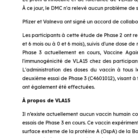
À ce jour, le DMC n'a relevé aucun problème de 
Pfizer et Valneva ont signé un accord de collab
Les participants à cette étude de Phase 2 ont 
et 6 mois ou à 0 et 6 mois), suivis d'une dose de
Phase 3 actuellement en cours, Vaccine Agains
l'immunogénicité de VLA15 chez des participa
L'administration des doses du vaccin à tous 
deuxième essai de Phase 3 (C4601012), visant à f
ont également été effectuées.
À propos de VLA15
Il n’existe actuellement aucun vaccin humain c
essais de Phase 3 en cours. Ce vaccin expérimenta
surface externe de la protéine A (OspA) de la Bor