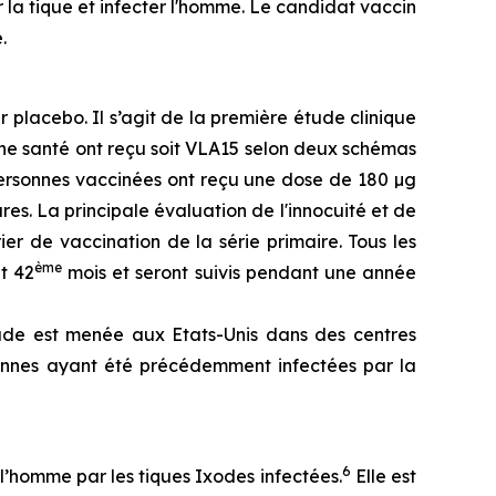
r la tique et infecter l'homme. Le candidat vaccin
.
placebo. Il s’agit de la première étude clinique
ne santé ont reçu soit VLA15 selon deux schémas
personnes vaccinées ont reçu une dose de 180 µg
s. La principale évaluation de l'innocuité et de
er de vaccination de la série primaire. Tous les
ème
t 42
mois et seront suivis pendant une année
tude est menée aux Etats-Unis dans des centres
sonnes ayant été précédemment infectées par la
6
l’homme par les tiques Ixodes infectées.
Elle est