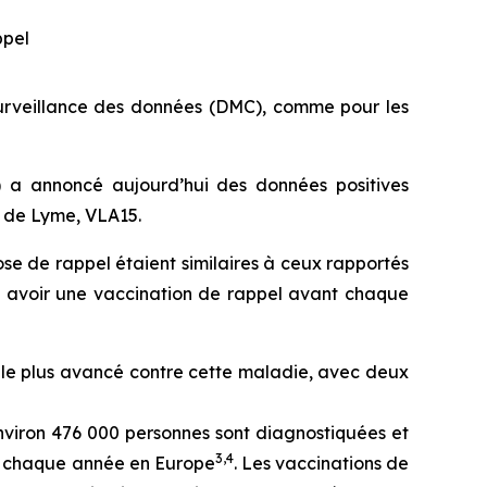
ppel
urveillance des données (DMC), comme pour les
 a annoncé aujourd’hui des données positives
e de Lyme, VLA15.
ose de rappel étaient similaires à ceux rapportés
it avoir une vaccination de rappel avant chaque
 le plus avancé contre cette maladie, avec deux
nviron 476 000 personnes sont diagnostiquées et
3
,
4
és chaque année en Europe
. Les vaccinations de