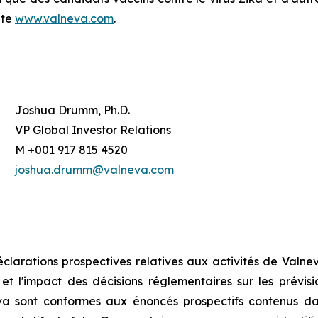
ite
www.valneva.com
.
Joshua Drumm, Ph.D.
VP Global Investor Relations
M +001 917 815 4520
joshua.drumm@valneva.com
arations prospectives relatives aux activités de Valneva
t l'impact des décisions réglementaires sur les prévisio
va sont conformes aux énoncés prospectifs contenus d