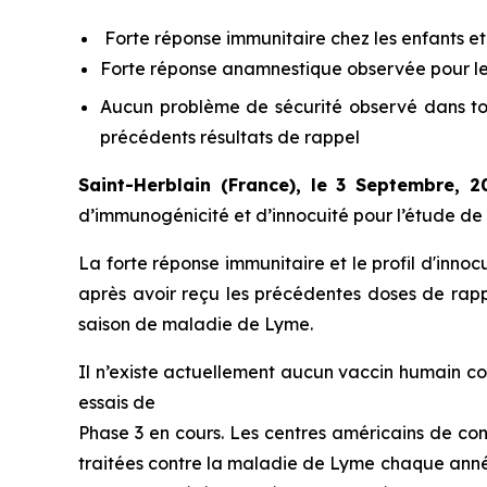
Forte réponse immunitaire chez les enfants et
Forte réponse anamnestique observée pour les
Aucun problème de sécurité observé dans to
précédents résultats de rappel
Saint-Herblain (France), le 3 Septembre, 
d’immunogénicité et d’innocuité pour l’étude de
La forte réponse immunitaire et le profil d'inno
après avoir reçu les précédentes doses de rap
saison de maladie de Lyme.
Il n’existe actuellement aucun vaccin humain c
essais de
Phase 3 en cours. Les centres américains de co
traitées contre la maladie de Lyme chaque année