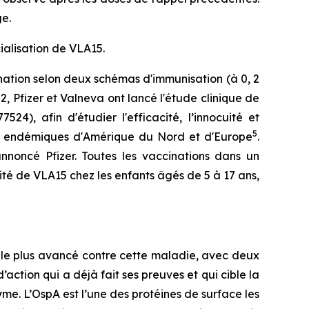
e.
ialisation de VLA15.
ation selon deux schémas d'immunisation (à 0, 2
, Pfizer et Valneva ont lancé l'étude clinique de
), afin d'étudier l'efficacité, l’innocuité et
5
nt endémiques d'Amérique du Nord et d'Europe
.
noncé Pfizer. Toutes les vaccinations dans un
ité de VLA15 chez les enfants âgés de 5 à 17 ans,
 le plus avancé contre cette maladie, avec deux
action qui a déjà fait ses preuves et qui cible la
yme. L’OspA est l’une des protéines de surface les