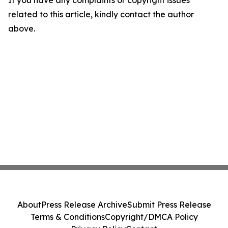
If you have any complaints or copyright issues
related to this article, kindly contact the author
above.
About
Press Release Archive
Submit Press Release
Terms & Conditions
Copyright/DMCA Policy