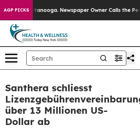
s in Chattanooga. Newspaper Owner Calls the People 
AGP PICKS
Santhera schliesst
Lizenzgebührenvereinbarun
über 13 Millionen US-
Dollar ab